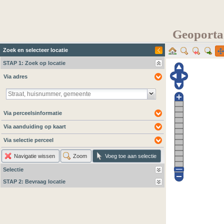
Geoportaa
Zoek en selecteer locatie
STAP 1: Zoek op locatie
Via adres
Via perceelsinformatie
Via aanduiding op kaart
Via selectie perceel
Navigatie wissen
Zoom
Voeg toe aan selectie
Selectie
STAP 2: Bevraag locatie