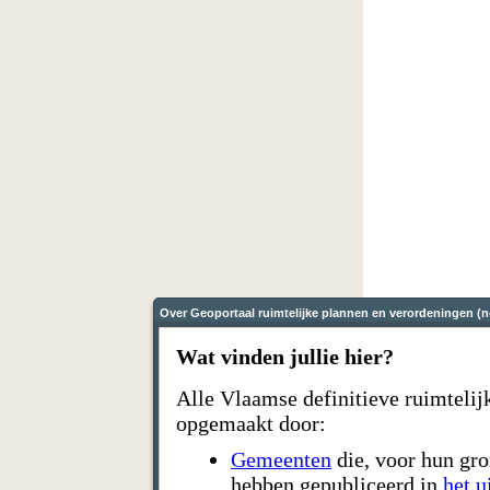
Over Geoportaal ruimtelijke plannen en verordeningen (n
Wat vinden jullie hier?
Alle Vlaamse definitieve ruimteli
opgemaakt door:
Gemeenten
die, voor hun gr
hebben gepubliceerd in
het 